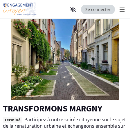
Se connecter
Aff
Aller au contenu principal
Paramètres d'accessibilité
TRANSFORMONS MARGNY
Participez à notre soirée citoyenne sur le sujet
Terminé
de la renaturation urbaine et échangeons ensemble sur