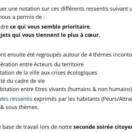
uer une notation sur ces différents ressentis suivant 
nous a permis de :
ndre
ce qui vous semble prioritaire
,
ujets qui vous tiennent le plus à cœur
,
nt ensuite été regroupés autour de 4 thèmes incont
ration entre Acteurs du territoire
ation de la ville aux crises écologiques
té du cadre de vie
bitation entre Etres vivants (humains & non humains
 des ressentis
exprimés par les habitants (Peurs/Attrai
 & sous thèmes.
de base de travail lors de notre
seconde soirée citoy