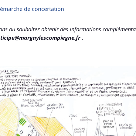
 démarche de concertation
ons ou souhaitez obtenir des informations complémentair
rticipe@margnylescompiegne.fr
.