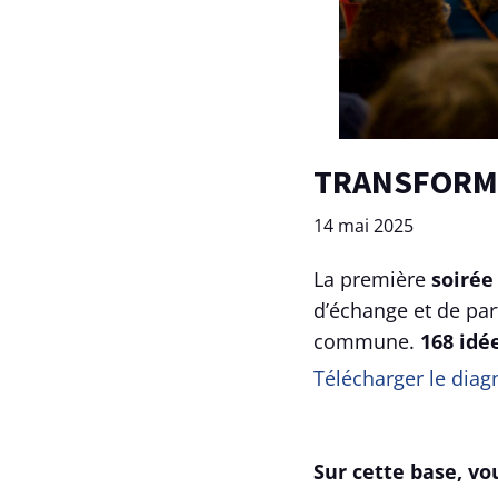
TRANSFORMO
14 mai 2025
La première
soirée
d’échange et de par
commune.
168 idé
Télécharger le diagn
Sur cette base, vo