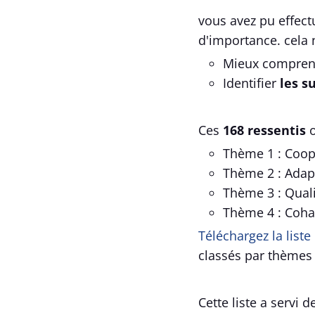
vous avez pu effect
d'importance. cela 
Mieux compre
Identifier
les s
Ces
168 ressentis
o
Thème 1 : Coopé
Thème 2 : Adapt
Thème 3 : Quali
Thème 4 : Coha
Téléchargez la liste
classés par thèmes
Cette liste a servi 