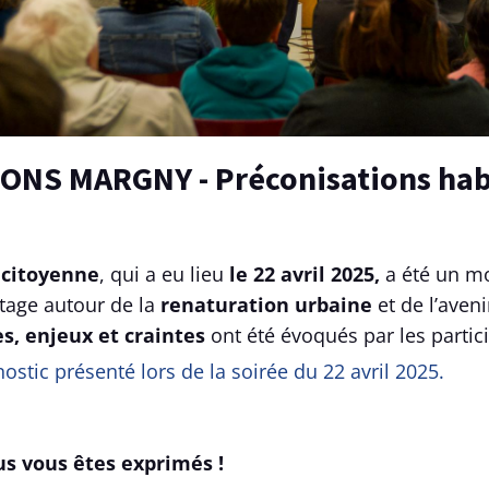
NS MARGNY - Préconisations hab
 citoyenne
, qui a eu lieu
le 22 avril 2025,
a été un m
tage autour de la
renaturation urbaine
et de l’aveni
es, enjeux et craintes
ont été évoqués par les partic
ostic présenté lors de la soirée du 22 avril 2025.
us vous êtes exprimés !