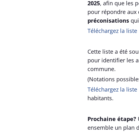
2025
, afin que les
pour répondre aux d
préconisations
qui
Téléchargez la list
Cette liste a été so
pour identifier les 
commune.
(Notations possible
Téléchargez la list
habitants.
Prochaine étape?
ensemble un plan d'