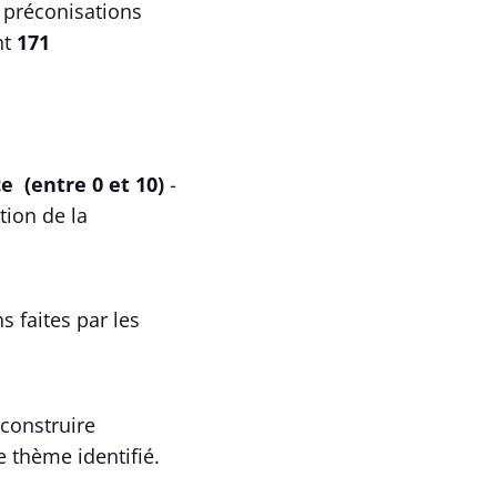
 préconisations
nt
171
e (entre 0 et 10)
-
tion de la
s faites par les
construire
 thème identifié.