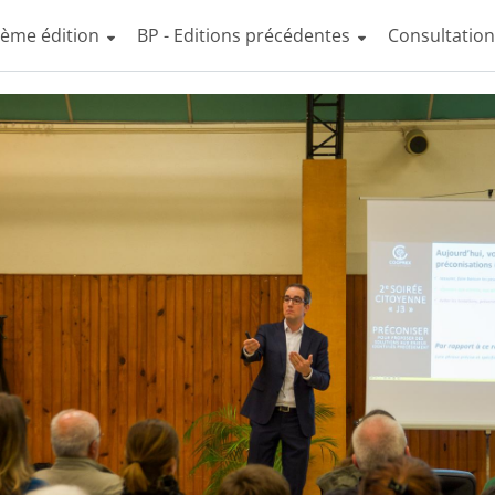
4ème édition
BP - Editions précédentes
Consultatio