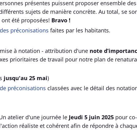
 personnes présentes puissent proposer ensemble des
ifférents sujets de manière concrète. Au total, se so
 ont été proposées!
Bravo !
e des préconisations
faites par les habitants.
umise à notation - attribution d'une
note d’importanc
axes prioritaires de travail pour notre plan de renatura
s
jusqu'au 25 mai
)
e de préconisations
classées avec le détail des notation
Un atelier d'une journée le
Jeudi 5 juin 2025
pour co-
action réaliste et cohérent afin de répondre à chaque