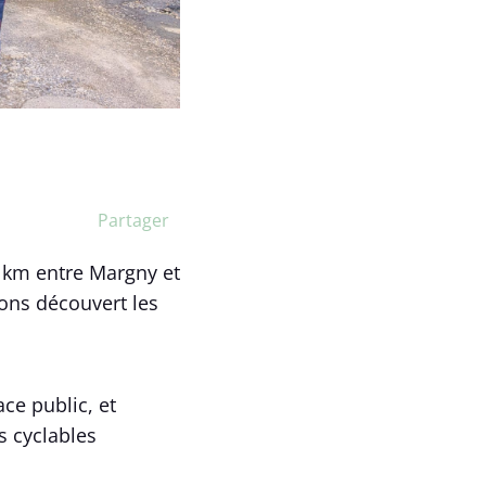
Partager
1 km entre Margny et
ons découvert les
ce public, et
s cyclables