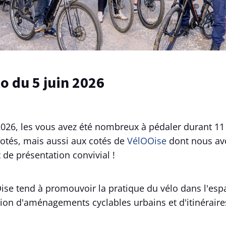
lo du 5 juin 2026
2026, les vous avez été nombreux à pédaler durant 1
otés, mais aussi aux cotés de
VélOOise
dont nous av
 de présentation convivial !
ise tend à promouvoir la pratique du vélo dans l'espa
on d'aménagements cyclables urbains et d'itinéraire