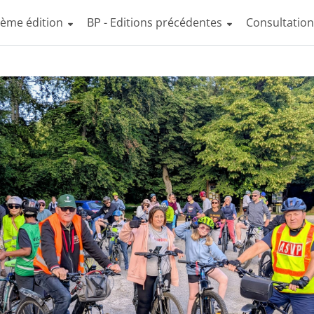
4ème édition
BP - Editions précédentes
Consultatio