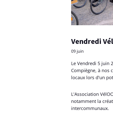
Vendredi Vé
09 juin
Le Vendredi 5 juin 
Compiègne, à nos c
locaux lors d'un pot
L'Association VélOO
notamment la créati
intercommunaux.